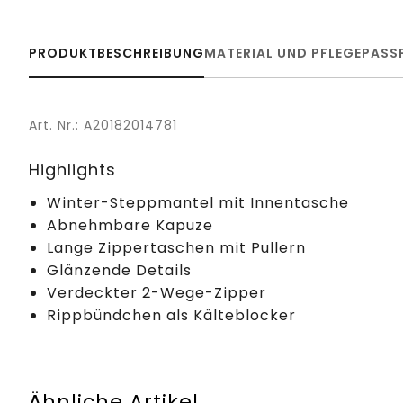
PRODUKTBESCHREIBUNG
MATERIAL UND PFLEGE
PASS
Art. Nr.: A20182014781
Highlights
Winter-Steppmantel mit Innentasche
Abnehmbare Kapuze
Lange Zippertaschen mit Pullern
Glänzende Details
Verdeckter 2-Wege-Zipper
Rippbündchen als Kälteblocker
Ähnliche Artikel