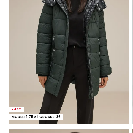
-40%
MODEL: 1,75M | GRÖSSE: 36