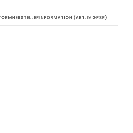
FORM
HERSTELLERINFORMATION (ART.19 GPSR)