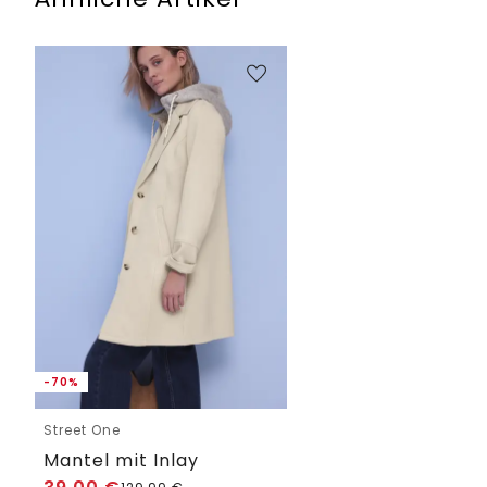
-70%
Street One
Mantel mit Inlay