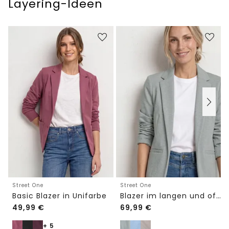
Layering-Ideen
Street One
Street One
Basic Blazer in Unifarbe
Blazer im langen und offenen Schnitt
49,99
€
69,99
€
+ 5