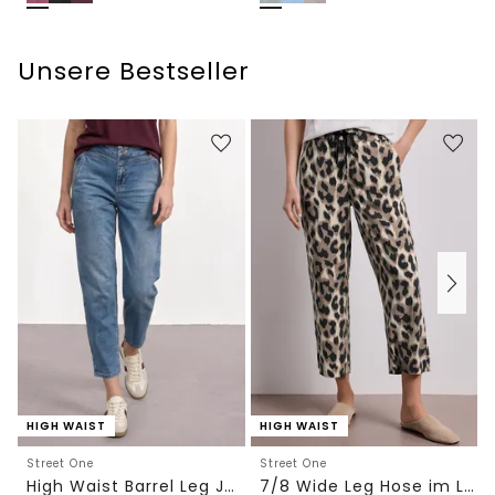
Unsere Bestseller
HIGH WAIST
HIGH WAIST
Street One
Street One
High Waist Barrel Leg Jeans im Loose Fit
7/8 Wide Leg Hose im Loose Fit mit Print