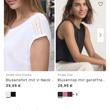
Street One Studio
Street One
Blusenshirt mit V-Neck und Spitze
Blusentop mit gerafftem Rundhals
39,99
€
29,99
€
+ 3