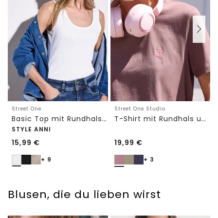
Street One
Street One Studio
Basic Top mit Rundhals in Unifarbe
T-Shirt mit Rundhals und Embroidery-Detail
STYLE ANNI
15,99
€
19,99
€
+ 9
+ 3
Blusen, die du lieben wirst