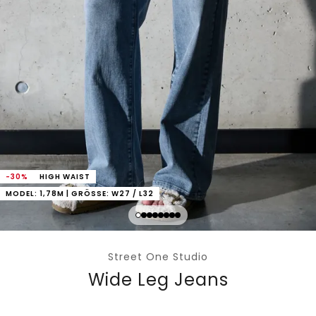
-30%
HIGH WAIST
MODEL: 1,78M | GRÖSSE: W27 / L32
Street One Studio
Wide Leg Jeans