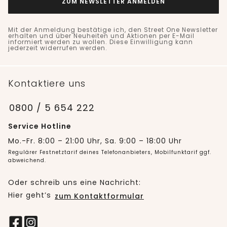
ZUM NEWSLETTER ANMELDEN
Mit der Anmeldung bestätige ich, den Street One Newsletter
erhalten und über Neuheiten und Aktionen per E-Mail
informiert werden zu wollen. Diese Einwilligung kann
jederzeit widerrufen werden.
Kontaktiere uns
0800 / 5 654 222
Service Hotline
Mo.-Fr. 8:00 – 21:00 Uhr, Sa. 9:00 – 18:00 Uhr
Regulärer Festnetztarif deines Telefonanbieters, Mobilfunktarif ggf.
abweichend.
Oder schreib uns eine Nachricht:
Hier geht’s
zum Kontaktformular