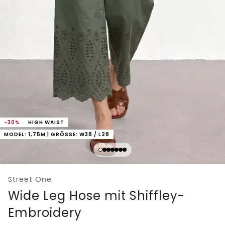
-30%
HIGH WAIST
MODEL: 1,75M | GRÖSSE: W38 / L28
Street One
Wide Leg Hose mit Shiffley-
Embroidery