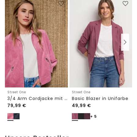
Street One
Street One
3/4 Arm Cordjacke mit Hemdkragen
Basic Blazer in Unifarbe
79,99
€
49,99
€
+ 5