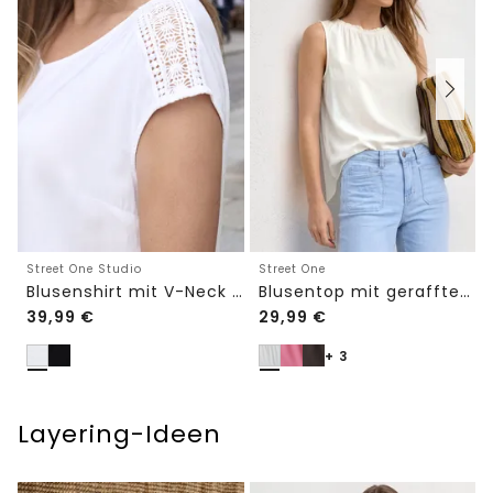
Street One Studio
Street One
Blusenshirt mit V-Neck und Spitze
Blusentop mit gerafftem Rundhals
39,99
€
29,99
€
+ 3
Layering-Ideen