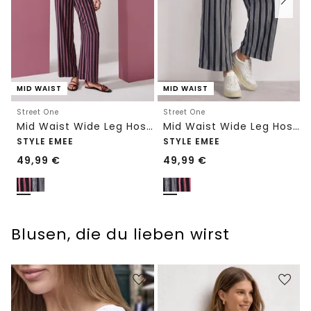
MID WAIST
MID WAIST
Street One
Street One
Mid Waist Wide Leg Hose mit Streifen
Mid Waist Wide Leg Hose mit Streifen
STYLE EMEE
STYLE EMEE
49,99
€
49,99
€
Blusen, die du lieben wirst