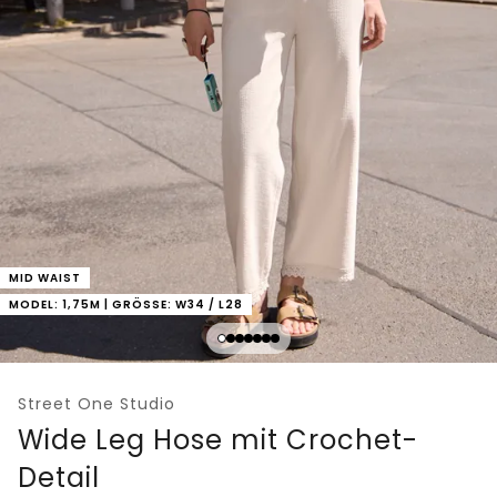
MID WAIST
MODEL: 1,75M | GRÖSSE: W34 / L28
Street One Studio
Wide Leg Hose mit Crochet-
Detail