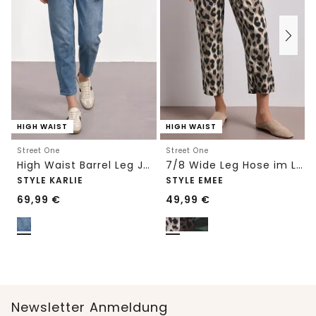
HIGH WAIST
HIGH WAIST
Street One
Street One
High Waist Barrel Leg Jeans im Loose Fit
7/8 Wide Leg Hose im Loose Fit mit Print
STYLE KARLIE
STYLE EMEE
69,99
€
49,99
€
Newsletter Anmeldung