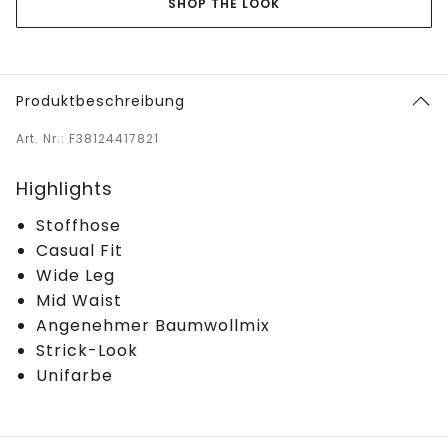
SHOP THE LOOK
Produktbeschreibung
Art. Nr.: F38124417821
Highlights
Stoffhose
Casual Fit
Wide Leg
Mid Waist
Angenehmer Baumwollmix
Strick-Look
Unifarbe