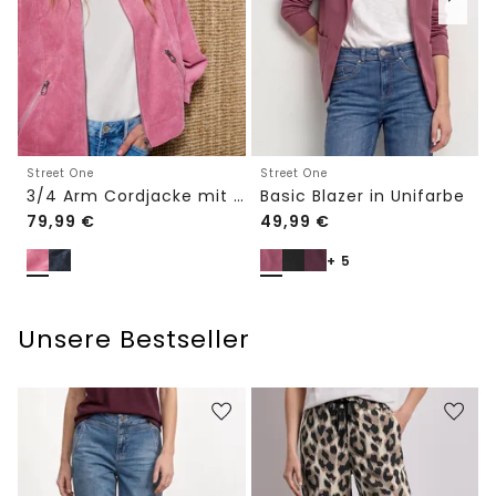
Street One
Street One
3/4 Arm Cordjacke mit Hemdkragen
Basic Blazer in Unifarbe
79,99
€
49,99
€
+ 5
Unsere Bestseller