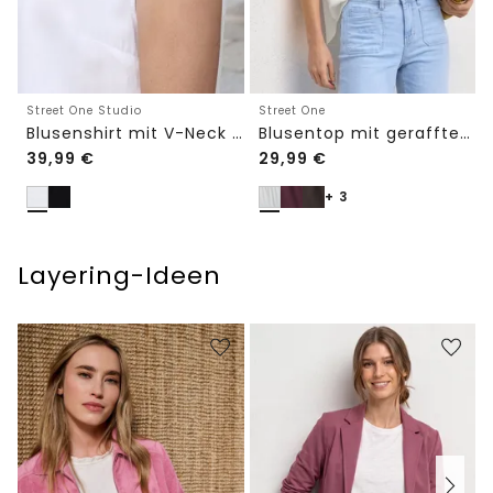
Street One Studio
Street One
Blusenshirt mit V-Neck und Spitze
Blusentop mit gerafftem Rundhals
39,99
€
29,99
€
+ 3
Layering-Ideen