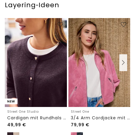
Layering‑Ideen
NEW
Street One Studio
Street One
Cardigan mit Rundhals und Knöpfen
3/4 Arm Cordjacke mit Hemdkragen
49,99
€
79,99
€