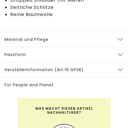
Dropped Shoulder mit Nieten
Seitliche Schlitze
Reine Baumwolle
Material und Pflege
Passform
Herstellerinformation (Art.19 GPSR)
For People and Planet
WAS MACHT DIESEN ARTIKEL
NACHHALTIGER?