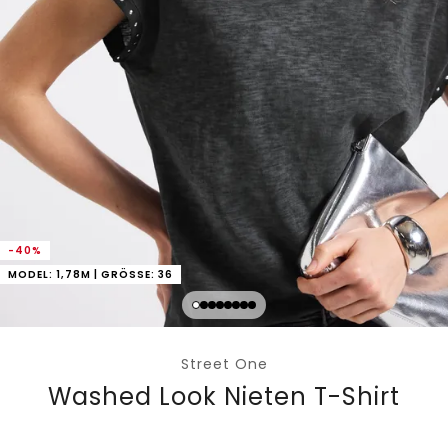
-40%
MODEL: 1,78M | GRÖSSE: 36
Street One
Washed Look Nieten T-Shirt