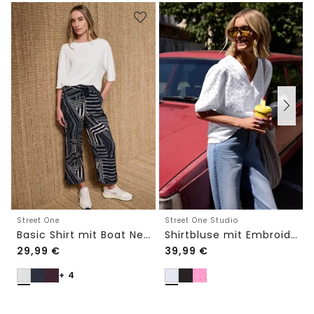
Street One
Street One Studio
Basic Shirt mit Boat Neck und Elastikbund
Shirtbluse mit Embroidery-Front
29,99
€
39,99
€
+ 4