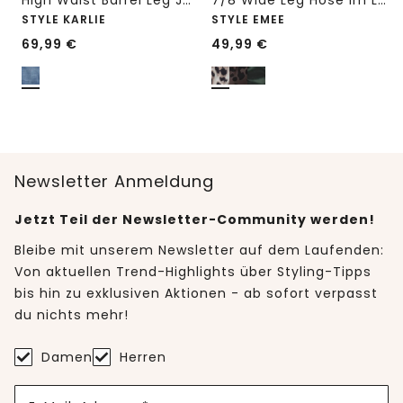
High Waist Barrel Leg Jeans im Loose Fit
7/8 Wide Leg Hose im Loose Fit mit Print
STYLE KARLIE
STYLE EMEE
69,99
€
49,99
€
Newsletter Anmeldung
Jetzt Teil der Newsletter-Community werden!
Bleibe mit unserem Newsletter auf dem Laufenden:
Von aktuellen Trend-Highlights über Styling-Tipps
bis hin zu exklusiven Aktionen - ab sofort verpasst
du nichts mehr!
Damen
Herren