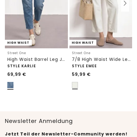
HIGH WAIST
HIGH WAIST
Street One
Street One
High Waist Barrel Leg Jeans im Loose Fit
7/8 High Waist Wide Leg Jeans im Loose Fit
STYLE KARLIE
STYLE EMEE
69,99
€
59,99
€
Newsletter Anmeldung
Jetzt Teil der Newsletter-Community werden!