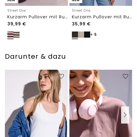
NEW
NEW
Street One
Street One
Kurzarm Pullover mit Rundhals und Streifen
Kurzarm Pullover mit Rundhals in Unifarbe
39,99
€
35,99
€
+ 5
Darunter & dazu