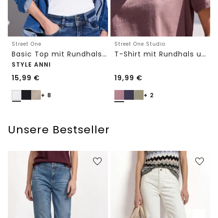
Street One
Street One Studio
Basic Top mit Rundhals in Unifarbe
T-Shirt mit Rundhals und Embroidery-Detail
STYLE ANNI
15,99
€
19,99
€
+ 8
+ 2
Unsere Bestseller