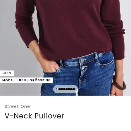
-30%
MODEL: 1,80M | GRÖSSE: 36
Street One
V-Neck Pullover