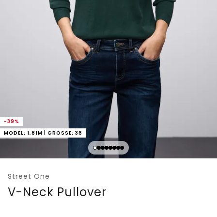
-39%
MODEL: 1,81M | GRÖSSE: 36
Street One
V-Neck Pullover