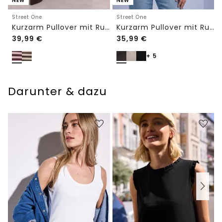
NEW
NEW
Street One
Street One
Kurzarm Pullover mit Rundhals und Streifen
Kurzarm Pullover mit Rundhals in Unifarbe
39,99
€
35,99
€
+ 5
Darunter & dazu