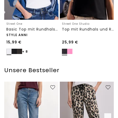
Street One
Street One Studio
Basic Top mit Rundhals in Unifarbe
Top mit Rundhals und Rüschendetails
STYLE ANNI
15,99
€
25,99
€
+ 8
Unsere Bestseller