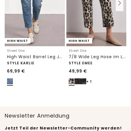
HIGH WAIST
HIGH WAIST
Street One
Street One
High Waist Barrel Leg Jeans im Loose Fit
7/8 Wide Leg Hose im Loose Fit mit Print
STYLE KARLIE
STYLE EMEE
69,99
€
49,99
€
+ 1
Newsletter Anmeldung
Jetzt Teil der Newsletter-Community werden!