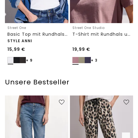
Street One
Street One Studio
Basic Top mit Rundhals in Unifarbe
T-Shirt mit Rundhals und Embroidery-Detail
STYLE ANNI
15,99
€
19,99
€
+ 9
+ 3
Unsere Bestseller