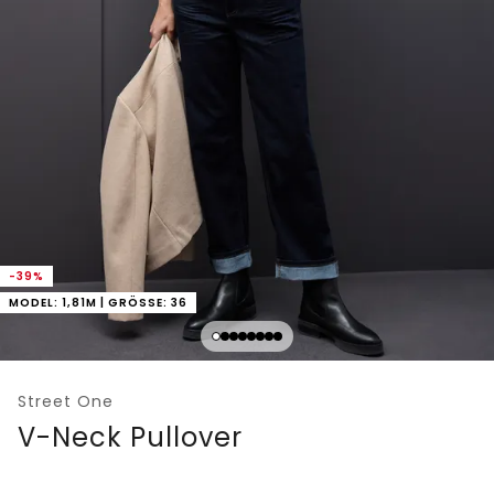
-39%
MODEL: 1,81M | GRÖSSE: 36
Street One
V-Neck Pullover