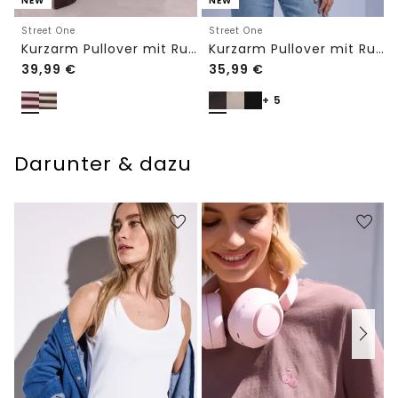
NEW
NEW
Street One
Street One
Kurzarm Pullover mit Rundhals und Streifen
Kurzarm Pullover mit Rundhals in Unifarbe
39,99
€
35,99
€
+ 5
Darunter & dazu