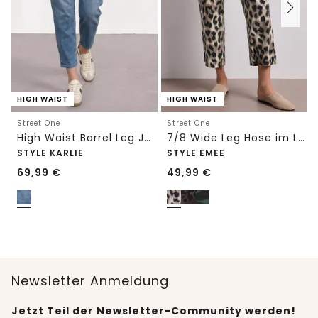
HIGH WAIST
HIGH WAIST
Street One
Street One
High Waist Barrel Leg Jeans im Loose Fit
7/8 Wide Leg Hose im Loose Fit mit Print
STYLE KARLIE
STYLE EMEE
69,99
€
49,99
€
Newsletter Anmeldung
Jetzt Teil der Newsletter-Community werden!