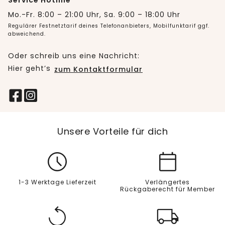
Service Hotline
Mo.-Fr. 8:00 – 21:00 Uhr, Sa. 9:00 – 18:00 Uhr
Regulärer Festnetztarif deines Telefonanbieters, Mobilfunktarif ggf.
abweichend.
Oder schreib uns eine Nachricht:
Hier geht’s
zum Kontaktformular
Unsere Vorteile für dich
1-3 Werktage Lieferzeit
Verlängertes
Rückgaberecht für Member