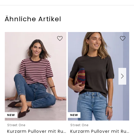
Ähnliche Artikel
NEW
NEW
Street One
Street One
Kurzarm Pullover mit Rundhals und Streifen
Kurzarm Pullover mit Rundhals in Unifarbe