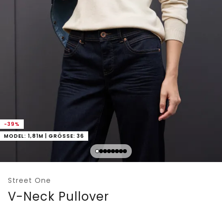
-39%
MODEL: 1,81M | GRÖSSE: 36
Street One
V-Neck Pullover