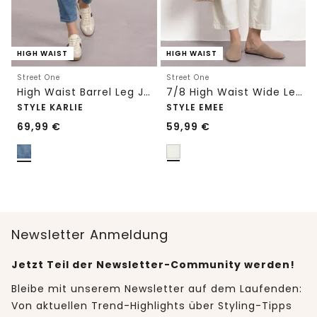
HIGH WAIST
HIGH WAIST
Street One
Street One
High Waist Barrel Leg Jeans im Loose Fit
7/8 High Waist Wide Leg Jeans im Loose Fit
STYLE KARLIE
STYLE EMEE
69,99
€
59,99
€
Newsletter Anmeldung
Jetzt Teil der Newsletter-Community werden!
Bleibe mit unserem Newsletter auf dem Laufenden:
Von aktuellen Trend-Highlights über Styling-Tipps