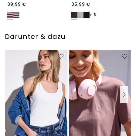
39,99
€
35,99
€
+ 5
Darunter & dazu