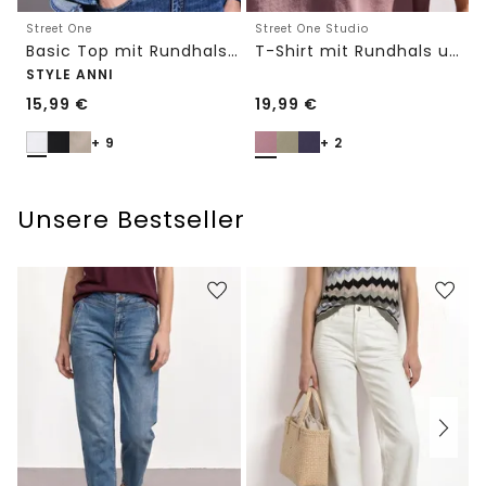
Street One
Street One Studio
Basic Top mit Rundhals in Unifarbe
T-Shirt mit Rundhals und Embroidery-Detail
STYLE ANNI
15,99
€
19,99
€
+ 9
+ 2
Unsere Bestseller