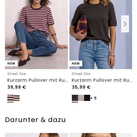
NEW
NEW
Street One
Street One
Kurzarm Pullover mit Rundhals und Streifen
Kurzarm Pullover mit Rundhals in Unifarbe
39,99
€
35,99
€
+ 5
Darunter & dazu