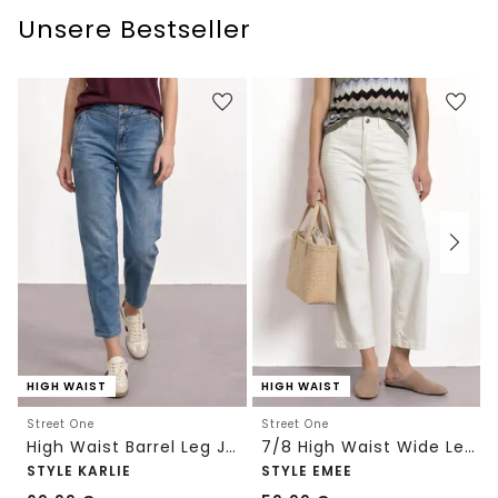
Unsere Bestseller
HIGH WAIST
HIGH WAIST
Street One
Street One
High Waist Barrel Leg Jeans im Loose Fit
7/8 High Waist Wide Leg Jeans im Loose Fit
STYLE KARLIE
STYLE EMEE