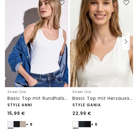
Street One
Street One
Basic Top mit Rundhals in Unifarbe
Basic Top mit Herzausschnitt
STYLE ANNI
STYLE GANIA
15,99
€
22,99
€
+ 8
+ 6