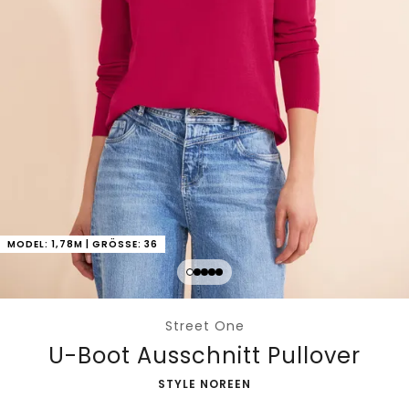
MODEL: 1,78M | GRÖSSE: 36
Street One
U-Boot Ausschnitt Pullover
-
STYLE NOREEN