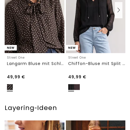
NEW
NEW
Street One
Street One
Langarm Bluse mit Schleifendetail
Chiffon-Bluse mit Split Neck und Bändern
49,99
€
49,99
€
Layering‑Ideen