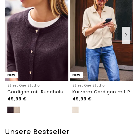
NEW
NEW
Street One Studio
Street One Studio
Cardigan mit Rundhals und Knöpfen
Kurzarm Cardigan mit Polokragen
49,99
€
49,99
€
Unsere Bestseller