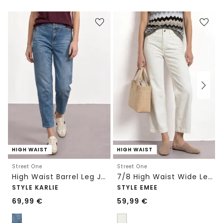
HIGH WAIST
HIGH WAIST
Street One
Street One
High Waist Barrel Leg Jeans im Loose Fit
7/8 High Waist Wide Leg Jeans im Loose Fit
STYLE KARLIE
STYLE EMEE
69,99
€
59,99
€