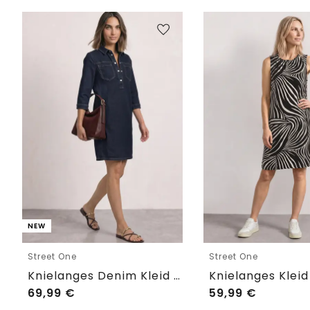
NEW
Street One
Street One
Knielanges Denim Kleid mit 3/4-Arm
69,99
€
59,99
€