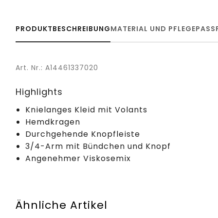
PRODUKTBESCHREIBUNG
MATERIAL UND PFLEGE
PASS
Art. Nr.: A14461337020
Highlights
Knielanges Kleid mit Volants
Hemdkragen
Durchgehende Knopfleiste
3/4-Arm mit Bündchen und Knopf
Angenehmer Viskosemix
Ähnliche Artikel