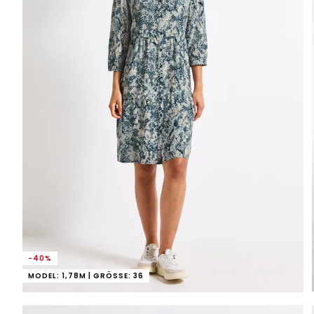
-40%
MODEL: 1,78M | GRÖSSE: 36