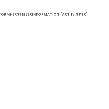
FORM
HERSTELLERINFORMATION (ART.19 GPSR)