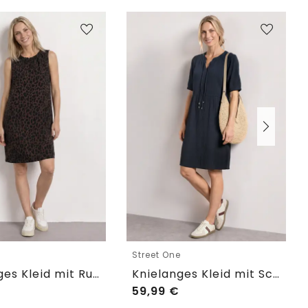
e
Street One
Knielanges Kleid mit Rundhalsausschnitt
Knielanges Kleid mit Schleifendetail
59,99
€