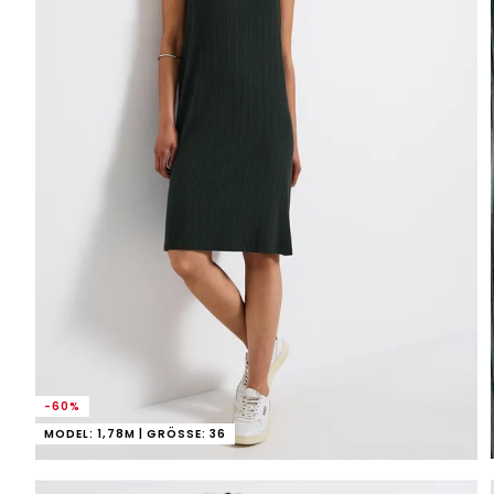
-60%
MODEL: 1,78M | GRÖSSE: 36