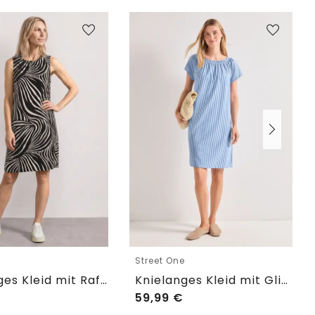
e
Street One
Knielanges Kleid mit Raffung
Knielanges Kleid mit Glitzerdetails
59,99
€