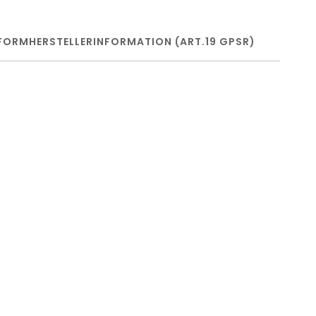
FORM
HERSTELLERINFORMATION (ART.19 GPSR)