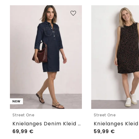
NEW
Street One
Street One
Knielanges Denim Kleid mit 3/4-Arm
69,99
€
59,99
€