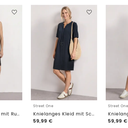
Street One
Street On
Knielanges Kleid mit Rundhalsausschnitt
Knielanges Kleid mit Schleifendetail
59,99
€
59,99
€