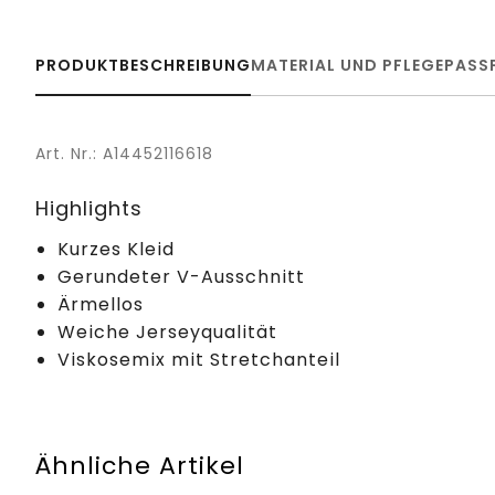
PRODUKTBESCHREIBUNG
MATERIAL UND PFLEGE
PASS
Art. Nr.: A14452116618
Highlights
Kurzes Kleid
Gerundeter V-Ausschnitt
Ärmellos
Weiche Jerseyqualität
Viskosemix mit Stretchanteil
Ähnliche Artikel