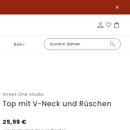
Basics
Street One Studio
Top mit V-Neck und Rüschen
25,99
€