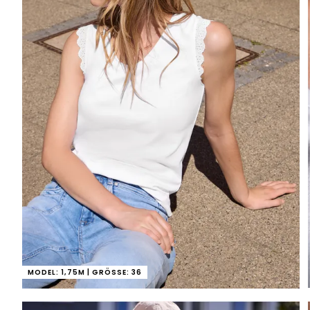
MODEL: 1,75M | GRÖSSE: 36