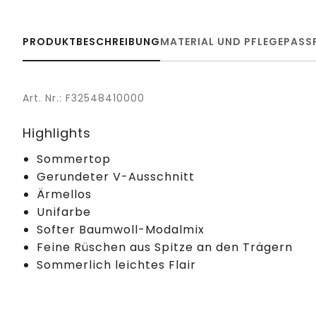
PRODUKTBESCHREIBUNG
MATERIAL UND PFLEGE
PASS
Art. Nr.: F32548410000
Highlights
Sommertop
Gerundeter V-Ausschnitt
Ärmellos
Unifarbe
Softer Baumwoll-Modalmix
Feine Rüschen aus Spitze an den Trägern
Sommerlich leichtes Flair