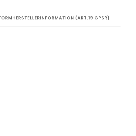
FORM
HERSTELLERINFORMATION (ART.19 GPSR)