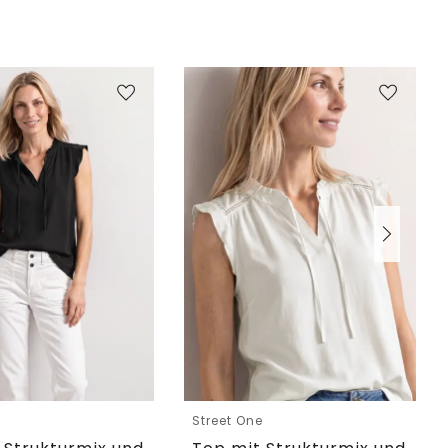
e
Street One