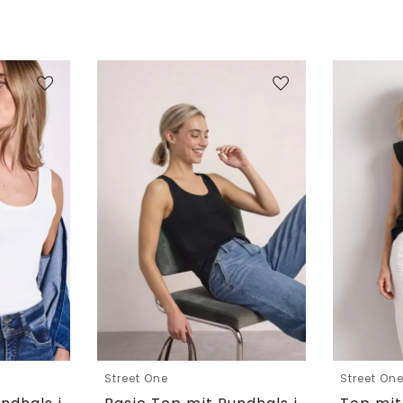
Street One
Street On