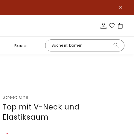
Basics
Street One
Top mit V-Neck und
Elastiksaum