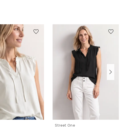
e
Street One