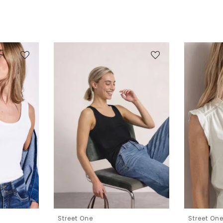
Street One
Street On