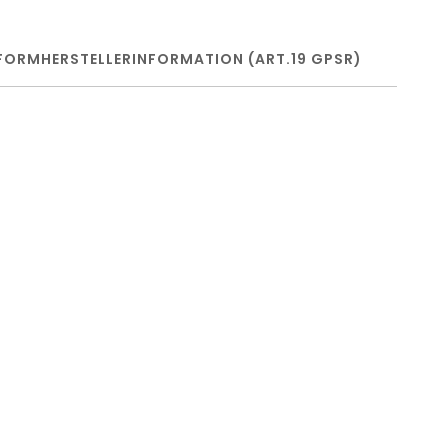
FORM
HERSTELLERINFORMATION (ART.19 GPSR)