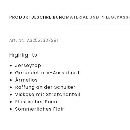
PRODUKTBESCHREIBUNG
MATERIAL UND PFLEGE
PASS
Art. Nr.: A32553337281
Highlights
Jerseytop
Gerundeter V-Ausschnitt
Ärmellos
Raffung an der Schulter
Viskose mit Stretchanteil
Elastischer Saum
Sommerliches Flair