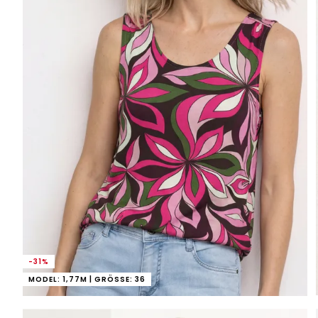
-31%
MODEL: 1,77M | GRÖSSE: 36