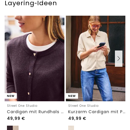
Layering‑Ideen
NEW
NEW
Street One Studio
Street One Studio
Cardigan mit Rundhals und Knöpfen
Kurzarm Cardigan mit Polokragen
49,99
€
49,99
€