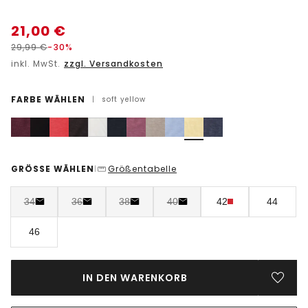
21,00
€
29,99
€
-30%
inkl. MwSt.
zzgl. Versandkosten
FARBE WÄHLEN
|
soft yellow
GRÖSSE WÄHLEN
Größentabelle
|
34
36
38
40
42
44
46
IN DEN WARENKORB