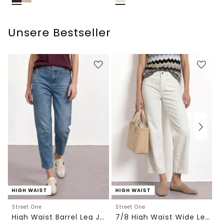
Unsere Bestseller
HIGH WAIST
HIGH WAIST
Street One
Street One
High Waist Barrel Leg Jeans im Loose Fit
7/8 High Waist Wide Leg Jeans im Loose Fit