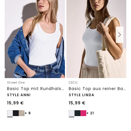
Street One
CECIL
Basic Top mit Rundhals in Unifarbe
Basic Top aus reiner Baumwolle
STYLE ANNI
STYLE LINDA
15,99
€
15,99
€
+ 8
+ 21