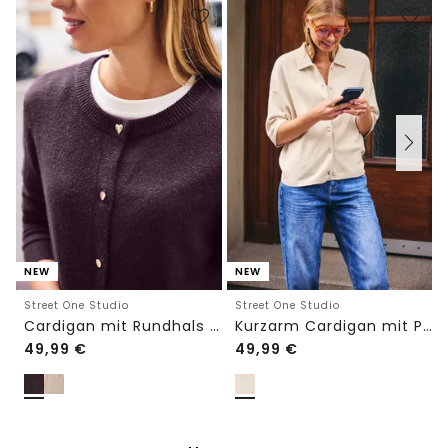
NEW
NEW
Street One Studio
Street One Studio
Cardigan mit Rundhals und Knöpfen
Kurzarm Cardigan mit Polokragen
49,99
€
49,99
€