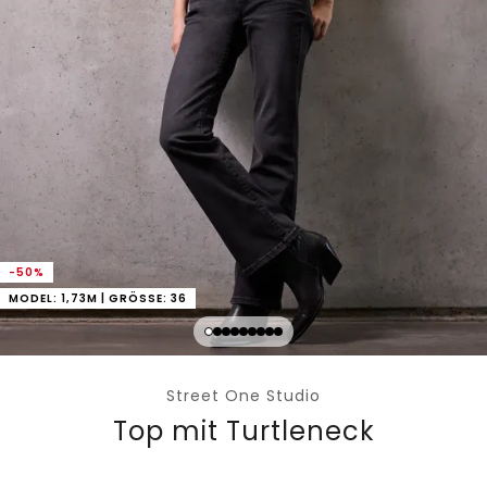
-50%
MODEL: 1,73M | GRÖSSE: 36
Street One Studio
Top mit Turtleneck