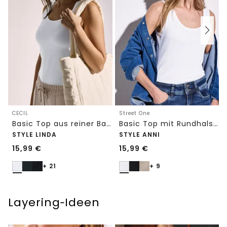
CECIL
Street One
Basic Top aus reiner Baumwolle
Basic Top mit Rundhals in Unifarbe
STYLE LINDA
STYLE ANNI
15,99
€
15,99
€
+ 21
+ 9
Layering‑Ideen