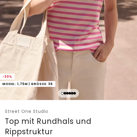
-30%
MODEL: 1,75M | GRÖSSE: 36
Street One Studio
Top mit Rundhals und
Rippstruktur