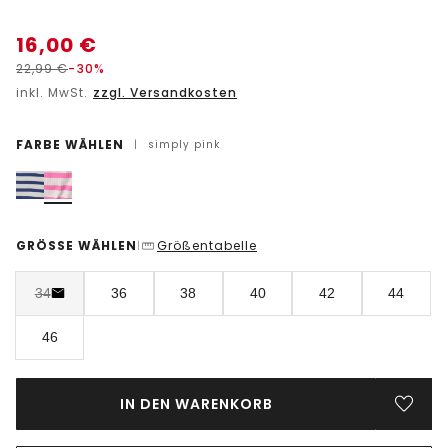
16,00
€
22,99
€
-30%
inkl. MwSt.
zzgl. Versandkosten
FARBE WÄHLEN
|
simply pink
GRÖSSE WÄHLEN
Größentabelle
|
34
36
38
40
42
44
46
IN DEN WARENKORB