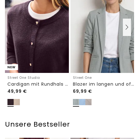
NEW
Street One Studio
Street One
Cardigan mit Rundhals und Knöpfen
Blazer im langen und offenen Schnitt
49,99
€
69,99
€
Unsere Bestseller