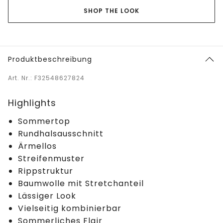
SHOP THE LOOK
Produktbeschreibung
Art. Nr.: F32548627824
Highlights
Sommertop
Rundhalsausschnitt
Ärmellos
Streifenmuster
Rippstruktur
Baumwolle mit Stretchanteil
Lässiger Look
Vielseitig kombinierbar
Sommerliches Flair