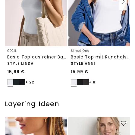
CECIL
Street One
Basic Top aus reiner Baumwolle
Basic Top mit Rundhals in Unifarbe
STYLE LINDA
STYLE ANNI
15,99
€
15,99
€
+ 22
+ 8
Layering‑Ideen