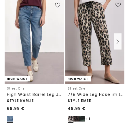
HIGH WAIST
HIGH WAIST
Street One
Street One
High Waist Barrel Leg Jeans im Loose Fit
7/8 Wide Leg Hose im Loose Fit mit Print
STYLE KARLIE
STYLE EMEE
69,99
€
49,99
€
+ 1