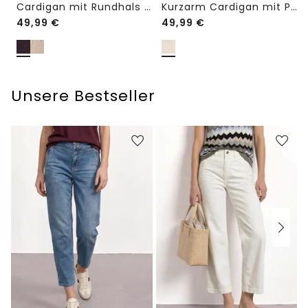
Cardigan mit Rundhals und Knöpfen
Kurzarm Cardigan mit Polokragen
49,99
€
49,99
€
Unsere Bestseller