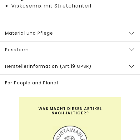
Viskosemix mit Stretchanteil
Material und Pflege
Passform
Herstellerinformation (Art.19 GPSR)
For People and Planet
WAS MACHT DIESEN ARTIKEL
NACHHALTIGER?