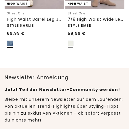
HIGH WAIST
HIGH WAIST
Street One
Street One
High Waist Barrel Leg Jeans im Loose Fit
7/8 High Waist Wide Leg Jeans im Loose Fit
STYLE KARLIE
STYLE EMEE
69,99
€
59,99
€
Newsletter Anmeldung
Jetzt Teil der Newsletter-Community werden!
Bleibe mit unserem Newsletter auf dem Laufenden:
Von aktuellen Trend-Highlights über Styling-Tipps
bis hin zu exklusiven Aktionen - ab sofort verpasst
du nichts mehr!