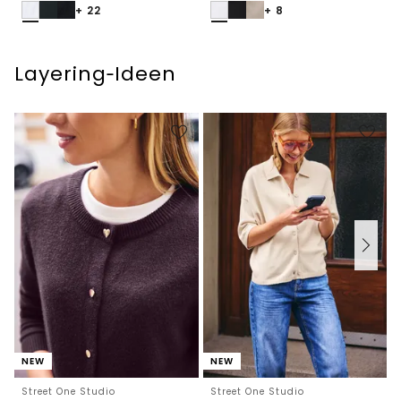
+ 22
+ 8
Layering‑Ideen
NEW
NEW
Street One Studio
Street One Studio