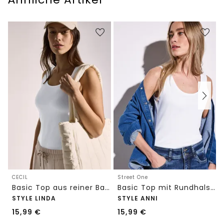
CECIL
Street One
Basic Top aus reiner Baumwolle
Basic Top mit Rundhals in Unifarbe
STYLE LINDA
STYLE ANNI
15,99
€
15,99
€