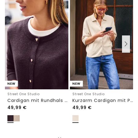
NEW
NEW
Street One Studio
Street One Studio
Cardigan mit Rundhals und Knöpfen
Kurzarm Cardigan mit Polokragen
49,99
€
49,99
€