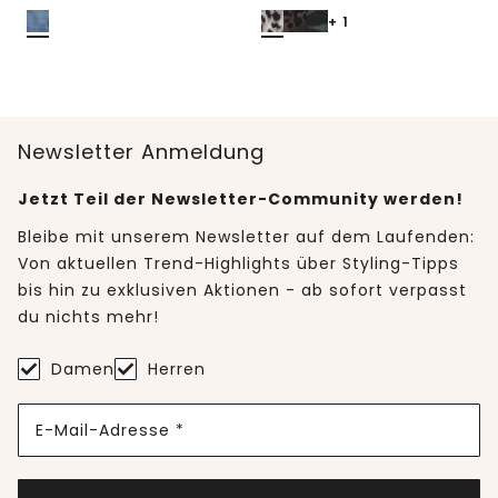
+ 1
Newsletter Anmeldung
Jetzt Teil der Newsletter-Community werden!
Bleibe mit unserem Newsletter auf dem Laufenden:
Von aktuellen Trend-Highlights über Styling-Tipps
bis hin zu exklusiven Aktionen - ab sofort verpasst
du nichts mehr!
Damen
Herren
E-Mail-Adresse *