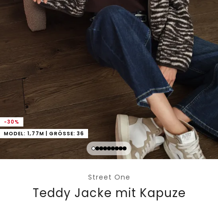
-30%
MODEL: 1,77M | GRÖSSE: 36
Street One
Teddy Jacke mit Kapuze