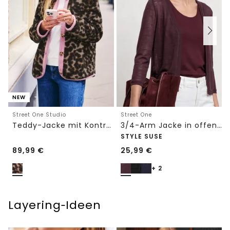
NEW
Street One Studio
Street One
Teddy-Jacke mit Kontrastdetail
3/4-Arm Jacke in offener Passform
STYLE SUSE
89,99
€
25,99
€
+ 2
Layering‑Ideen