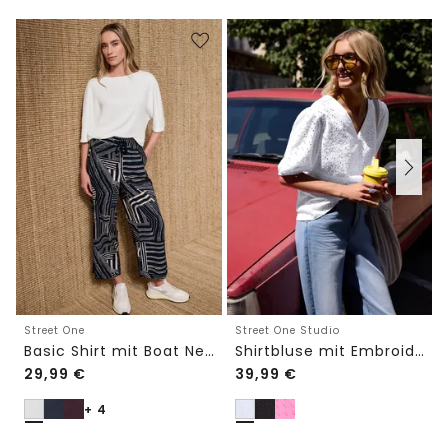
Street One
Street One Studio
Basic Shirt mit Boat Neck und Elastikbund
Shirtbluse mit Embroidery-Front
29,99
€
39,99
€
+ 4