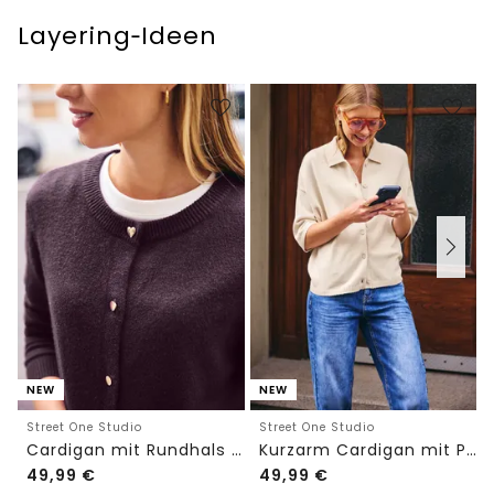
Layering‑Ideen
NEW
NEW
Street One Studio
Street One Studio
Cardigan mit Rundhals und Knöpfen
Kurzarm Cardigan mit Polokragen
49,99
€
49,99
€