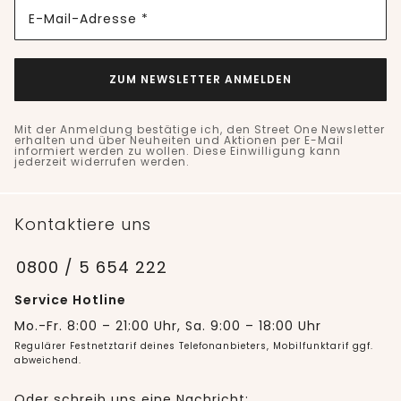
E-Mail-Adresse *
ZUM NEWSLETTER ANMELDEN
Mit der Anmeldung bestätige ich, den Street One Newsletter
erhalten und über Neuheiten und Aktionen per E-Mail
informiert werden zu wollen. Diese Einwilligung kann
jederzeit widerrufen werden.
Kontaktiere uns
0800 / 5 654 222
Service Hotline
Mo.-Fr. 8:00 – 21:00 Uhr, Sa. 9:00 – 18:00 Uhr
Regulärer Festnetztarif deines Telefonanbieters, Mobilfunktarif ggf.
abweichend.
Oder schreib uns eine Nachricht: