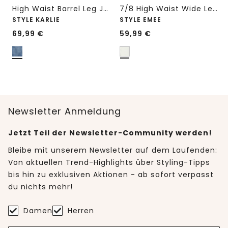
High Waist Barrel Leg Jeans im Loose Fit
7/8 High Waist Wide Leg Jeans im Loose Fit
STYLE KARLIE
STYLE EMEE
69,99
€
59,99
€
Newsletter Anmeldung
Jetzt Teil der Newsletter-Community werden!
Bleibe mit unserem Newsletter auf dem Laufenden:
Von aktuellen Trend-Highlights über Styling-Tipps
bis hin zu exklusiven Aktionen - ab sofort verpasst
du nichts mehr!
Damen
Herren