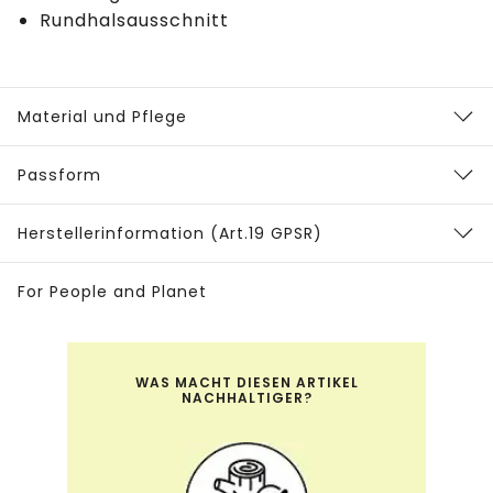
Rundhalsausschnitt
Material und Pflege
Passform
Herstellerinformation (Art.19 GPSR)
For People and Planet
WAS MACHT DIESEN ARTIKEL
NACHHALTIGER?