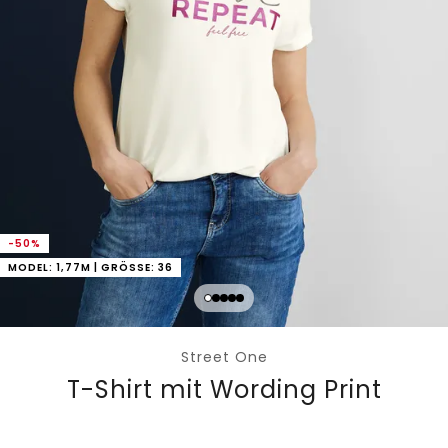
-50%
MODEL: 1,77M | GRÖSSE: 36
Street One
T-Shirt mit Wording Print