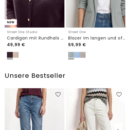
NEW
Street One Studio
Street One
Cardigan mit Rundhals und Knöpfen
Blazer im langen und offenen Schnitt
49,99
€
69,99
€
Unsere Bestseller