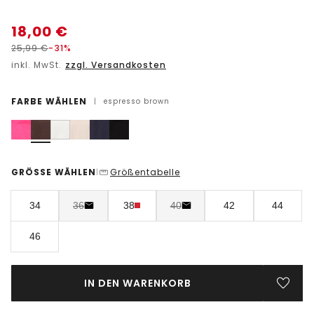
18,00
€
25,99
€
-31%
inkl. MwSt.
zzgl. Versandkosten
FARBE WÄHLEN
|
espresso brown
GRÖSSE WÄHLEN
Größentabelle
|
34
36
38
40
42
44
46
IN DEN WARENKORB