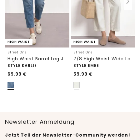
HIGH WAIST
HIGH WAIST
Street One
Street One
High Waist Barrel Leg Jeans im Loose Fit
7/8 High Waist Wide Leg Jeans im Loose Fit
STYLE KARLIE
STYLE EMEE
69,99
€
59,99
€
Newsletter Anmeldung
Jetzt Teil der Newsletter-Community werden!