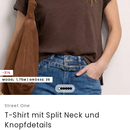
-31%
MODEL: 1,75M | GRÖSSE: 36
Street One
T-Shirt mit Split Neck und
Knopfdetails