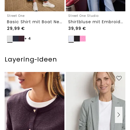
Street One
Street One Studio
Basic Shirt mit Boat Neck und Elastikbund
Shirtbluse mit Embroidery-Front
29,99
€
39,99
€
+ 4
Layering‑Ideen