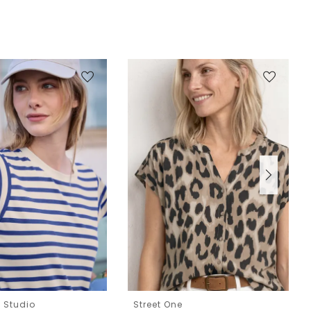
e Studio
Street One