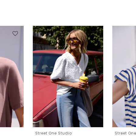
Street One Studio
Street On