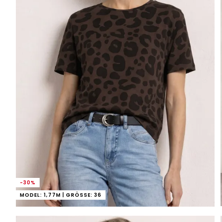
-30%
MODEL: 1,77M | GRÖSSE: 36