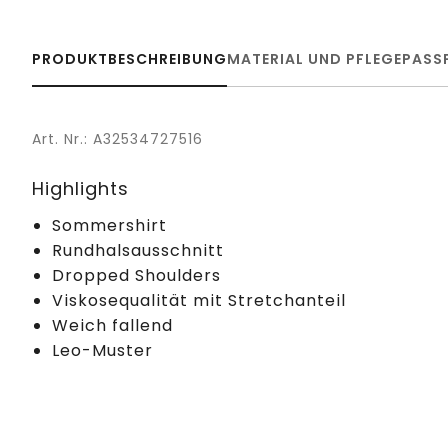
PRODUKTBESCHREIBUNG
MATERIAL UND PFLEGE
PASS
Art. Nr.: A32534727516
Highlights
Sommershirt
Rundhalsausschnitt
Dropped Shoulders
Viskosequalität mit Stretchanteil
Weich fallend
Leo-Muster