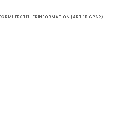
FORM
HERSTELLERINFORMATION (ART.19 GPSR)