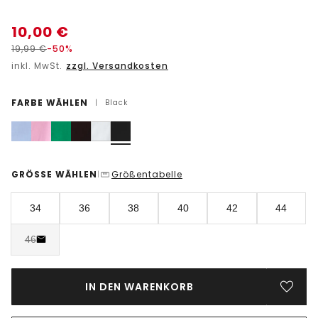
10,00
€
19,99
€
-50%
inkl. MwSt.
zzgl. Versandkosten
FARBE WÄHLEN
|
Black
GRÖSSE WÄHLEN
Größentabelle
|
34
36
38
40
42
44
46
IN DEN WARENKORB