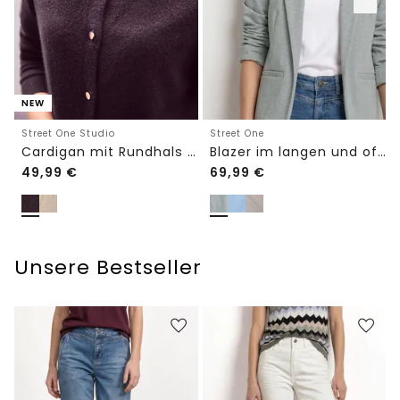
NEW
Street One Studio
Street One
Cardigan mit Rundhals und Knöpfen
Blazer im langen und offenen Schnitt
49,99
€
69,99
€
Unsere Bestseller