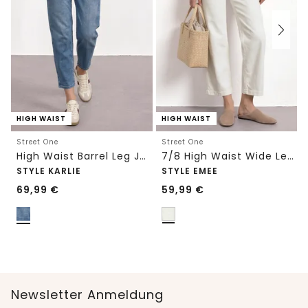
HIGH WAIST
HIGH WAIST
Street One
Street One
High Waist Barrel Leg Jeans im Loose Fit
7/8 High Waist Wide Leg Jeans im Loose Fit
STYLE KARLIE
STYLE EMEE
69,99
€
59,99
€
Newsletter Anmeldung