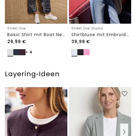
Street One
Street One Studio
Basic Shirt mit Boat Neck und Elastikbund
Shirtbluse mit Embroidery-Front
29,99
€
39,99
€
+ 4
Layering‑Ideen