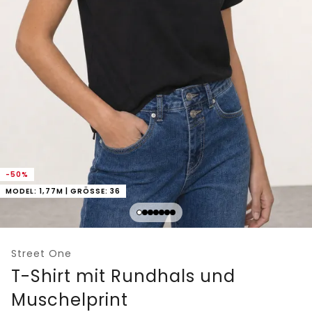
-50%
MODEL: 1,77M | GRÖSSE: 36
Street One
T-Shirt mit Rundhals und
Muschelprint