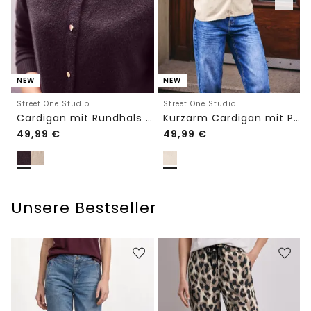
NEW
NEW
Street One Studio
Street One Studio
Cardigan mit Rundhals und Knöpfen
Kurzarm Cardigan mit Polokragen
49,99
€
49,99
€
Unsere Bestseller