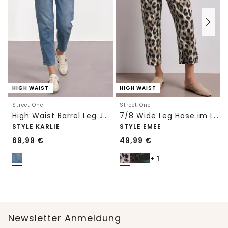
HIGH WAIST
HIGH WAIST
Street One
Street One
High Waist Barrel Leg Jeans im Loose Fit
7/8 Wide Leg Hose im Loose Fit mit Print
STYLE KARLIE
STYLE EMEE
69,99
€
49,99
€
+ 1
Newsletter Anmeldung