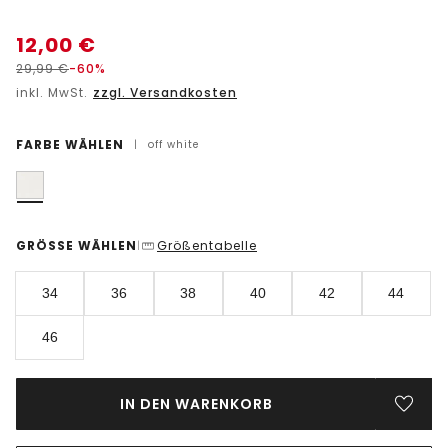
12,00
€
29,99
€
-60%
inkl. MwSt.
zzgl. Versandkosten
FARBE WÄHLEN
|
off white
GRÖSSE WÄHLEN
Größentabelle
|
34
36
38
40
42
44
46
IN DEN WARENKORB