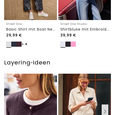
Street One
Street One Studio
Basic Shirt mit Boat Neck und Elastikbund
Shirtbluse mit Embroidery-Front
29,99
€
39,99
€
+ 4
Layering‑Ideen