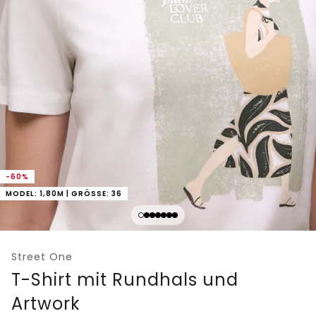
-60%
MODEL: 1,80M | GRÖSSE: 36
Street One
T-Shirt mit Rundhals und
Artwork