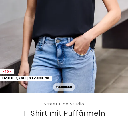
-40%
MODEL: 1,76M | GRÖSSE: 36
Street One Studio
T-Shirt mit Puffärmeln