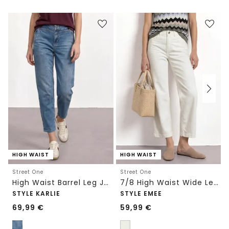
HIGH WAIST
HIGH WAIST
Street One
Street One
High Waist Barrel Leg Jeans im Loose Fit
7/8 High Waist Wide Leg Jeans im Loose Fit
STYLE KARLIE
STYLE EMEE
69,99
€
59,99
€