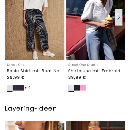
Street One
Street One Studio
Basic Shirt mit Boat Neck und Elastikbund
Shirtbluse mit Embroidery-Front
29,99
€
39,99
€
+ 4
Layering‑Ideen