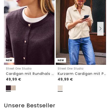
NEW
NEW
Street One Studio
Street One Studio
Cardigan mit Rundhals und Knöpfen
Kurzarm Cardigan mit Polokragen
49,99
€
49,99
€
Unsere Bestseller