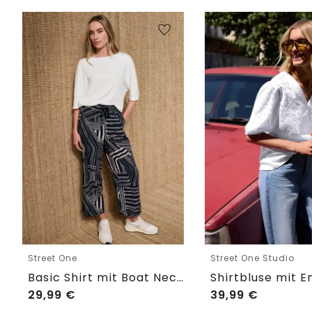
Street One
Street One Studio
Basic Shirt mit Boat Neck und Elastikbund
29,99
€
39,99
€