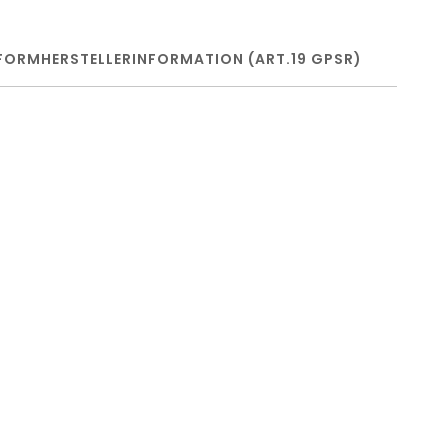
FORM
HERSTELLERINFORMATION (ART.19 GPSR)