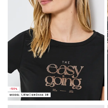
-50%
MODEL: 1,81M | GRÖSSE: 38