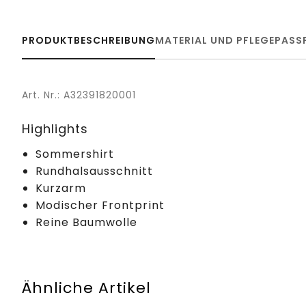
PRODUKTBESCHREIBUNG
MATERIAL UND PFLEGE
PASS
Art. Nr.: A32391820001
Highlights
Sommershirt
Rundhalsausschnitt
Kurzarm
Modischer Frontprint
Reine Baumwolle
Ähnliche Artikel