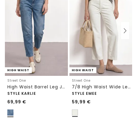
HIGH WAIST
HIGH WAIST
Street One
Street One
High Waist Barrel Leg Jeans im Loose Fit
7/8 High Waist Wide Leg Jeans im Loose Fit
STYLE KARLIE
STYLE EMEE
69,99
€
59,99
€