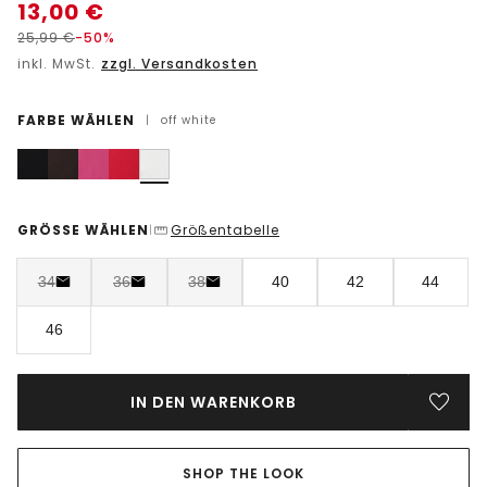
13,00
€
25,99
€
-50%
inkl. MwSt.
zzgl. Versandkosten
FARBE WÄHLEN
|
off white
GRÖSSE WÄHLEN
Größentabelle
|
34
36
38
40
42
44
46
IN DEN WARENKORB
SHOP THE LOOK