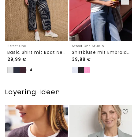
Street One
Street One Studio
Basic Shirt mit Boat Neck und Elastikbund
Shirtbluse mit Embroidery-Front
29,99
€
39,99
€
+ 4
Layering‑Ideen