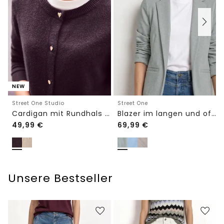
NEW
Street One Studio
Street One
Cardigan mit Rundhals und Knöpfen
Blazer im langen und offenen Schnitt
49,99
€
69,99
€
Unsere Bestseller