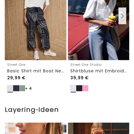
Street One
Street One Studio
Basic Shirt mit Boat Neck und Elastikbund
Shirtbluse mit Embroidery-Front
29,99
€
39,99
€
+ 4
Layering‑Ideen