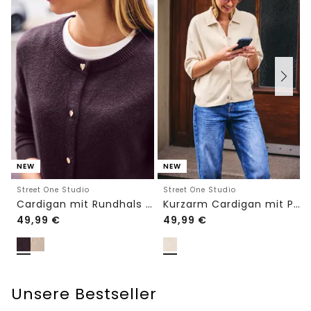
NEW
NEW
Street One Studio
Street One Studio
Cardigan mit Rundhals und Knöpfen
Kurzarm Cardigan mit Polokragen
49,99
€
49,99
€
Unsere Bestseller