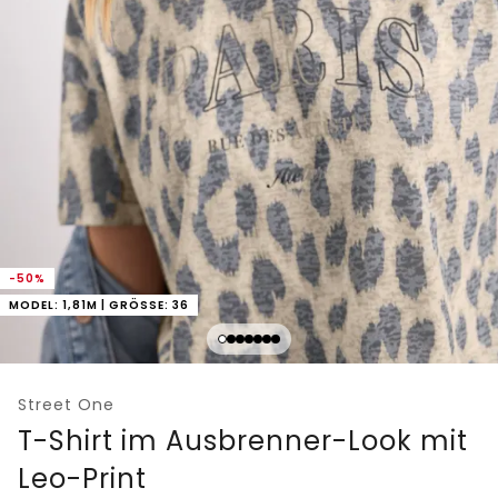
-50%
MODEL: 1,81M | GRÖSSE: 36
Street One
T-Shirt im Ausbrenner-Look mit
Leo-Print