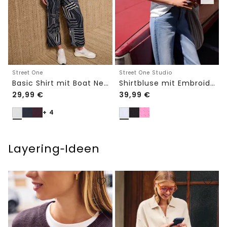
Street One
Street One Studio
Basic Shirt mit Boat Neck und Elastikbund
Shirtbluse mit Embroidery-Front
29,99
€
39,99
€
+ 4
Layering‑Ideen