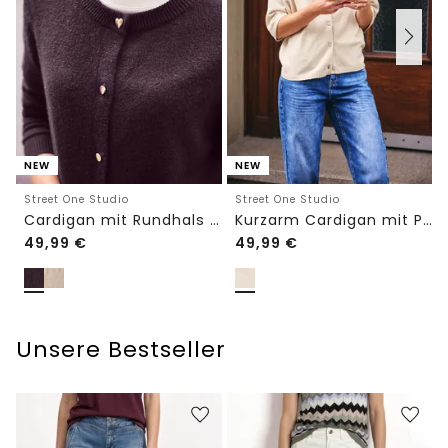
NEW
NEW
Street One Studio
Street One Studio
Cardigan mit Rundhals und Knöpfen
Kurzarm Cardigan mit Polokragen
49,99
€
49,99
€
Unsere Bestseller