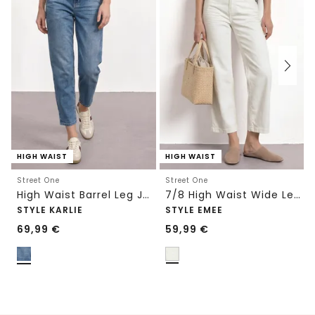
HIGH WAIST
HIGH WAIST
Street One
Street One
High Waist Barrel Leg Jeans im Loose Fit
7/8 High Waist Wide Leg Jeans im Loose Fit
STYLE KARLIE
STYLE EMEE
69,99
€
59,99
€