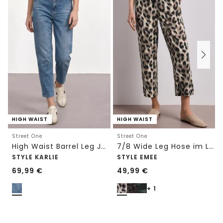
HIGH WAIST
HIGH WAIST
Street One
Street One
High Waist Barrel Leg Jeans im Loose Fit
7/8 Wide Leg Hose im Loose Fit mit Print
STYLE KARLIE
STYLE EMEE
69,99
€
49,99
€
+ 1