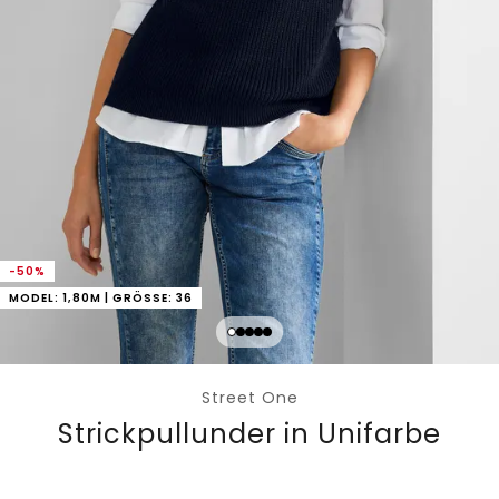
-50%
MODEL: 1,80M | GRÖSSE: 36
Street One
Strickpullunder in Unifarbe