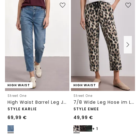
HIGH WAIST
HIGH WAIST
Street One
Street One
High Waist Barrel Leg Jeans im Loose Fit
7/8 Wide Leg Hose im Loose Fit mit Print
STYLE KARLIE
STYLE EMEE
69,99
€
49,99
€
+ 1