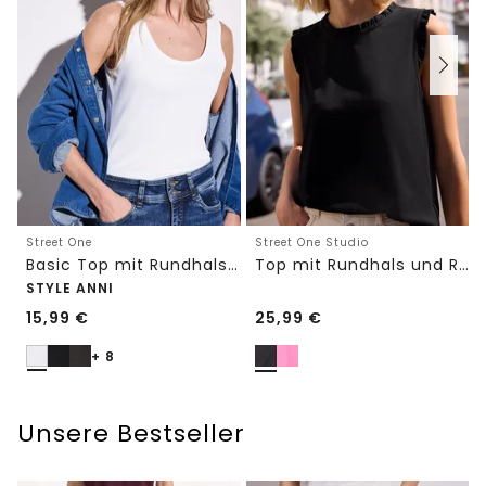
Street One
Street One Studio
Basic Top mit Rundhals in Unifarbe
Top mit Rundhals und Rüschendetails
STYLE ANNI
15,99
€
25,99
€
+ 8
Unsere Bestseller