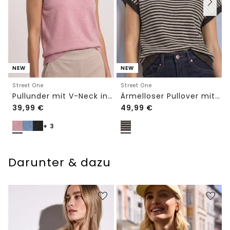
NEW
NEW
Street One
Street One
Pullunder mit V-Neck in Unifarbe
Ärmelloser Pullover mit Rundhals
39,99
€
49,99
€
+ 3
Darunter & dazu