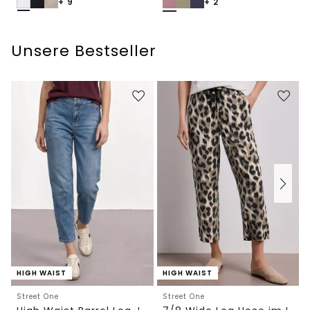
+ 9
+ 2
Unsere Bestseller
HIGH WAIST
HIGH WAIST
Street One
Street One