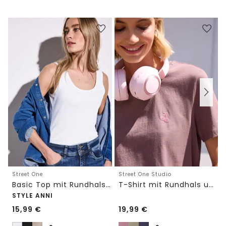
Street One
Street One Studio
Basic Top mit Rundhals in Unifarbe
T-Shirt mit Rundhals und Embroidery-Detail
STYLE ANNI
15,99
€
19,99
€