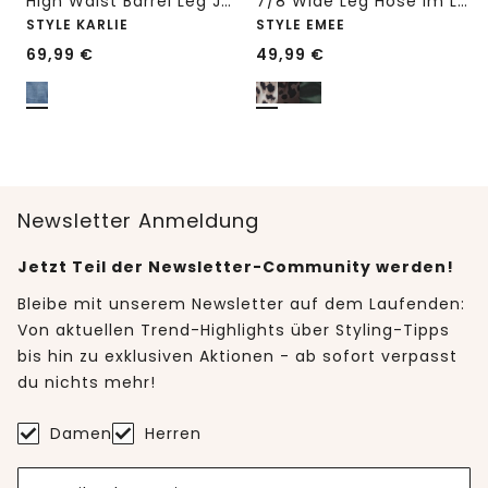
High Waist Barrel Leg Jeans im Loose Fit
7/8 Wide Leg Hose im Loose Fit mit Print
STYLE KARLIE
STYLE EMEE
69,99
€
49,99
€
Newsletter Anmeldung
Jetzt Teil der Newsletter-Community werden!
Bleibe mit unserem Newsletter auf dem Laufenden:
Von aktuellen Trend-Highlights über Styling-Tipps
bis hin zu exklusiven Aktionen - ab sofort verpasst
du nichts mehr!
Damen
Herren