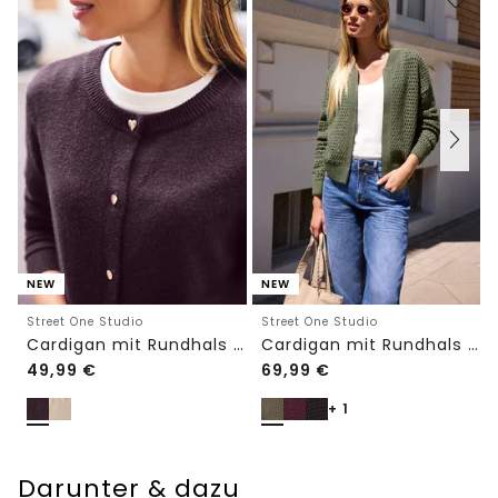
NEW
NEW
Street One Studio
Street One Studio
Cardigan mit Rundhals und Knöpfen
Cardigan mit Rundhals und Zipper
49,99
€
69,99
€
+ 1
Darunter & dazu