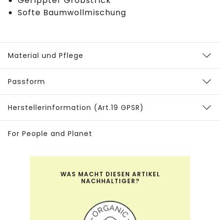
Gerippter Grobstrick
Softe Baumwollmischung
Material und Pflege
Passform
Herstellerinformation (Art.19 GPSR)
For People and Planet
WAS MACHT DIESEN ARTIKEL
NACHHALTIGER?