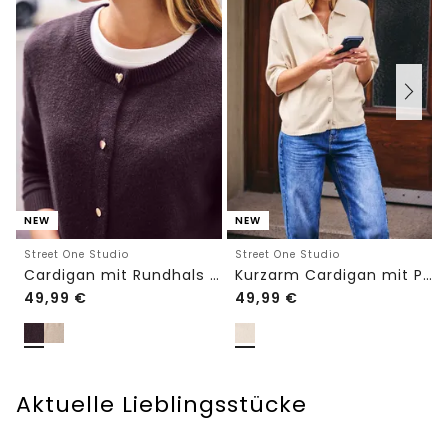
NEW
NEW
Street One Studio
Street One Studio
Cardigan mit Rundhals und Knöpfen
Kurzarm Cardigan mit Polokragen
49,99
€
49,99
€
Aktuelle Lieblingsstücke