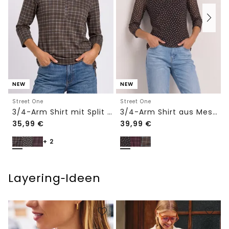
NEW
NEW
Street One
Street One
3/4-Arm Shirt mit Split Neck und Print
3/4-Arm Shirt aus Mesh mit Print
35,99
€
39,99
€
+ 2
Layering‑Ideen