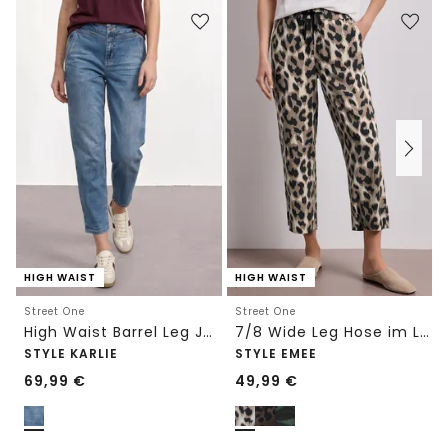
HIGH WAIST
HIGH WAIST
Street One
Street One
High Waist Barrel Leg Jeans im Loose Fit
7/8 Wide Leg Hose im Loose Fit mit Print
STYLE KARLIE
STYLE EMEE
69,99
€
49,99
€