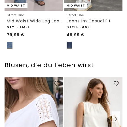
MID WAIST
MID WAIST
Street One
Street One
Mid Waist Wide Leg Jeans im Loose Fit
Jeans im Casual Fit
STYLE EMEE
STYLE JANE
79,99
€
49,99
€
Blusen, die du lieben wirst