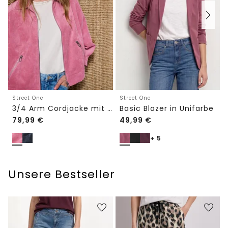
Street One
Street One
3/4 Arm Cordjacke mit Hemdkragen
Basic Blazer in Unifarbe
79,99
€
49,99
€
+ 5
Unsere Bestseller