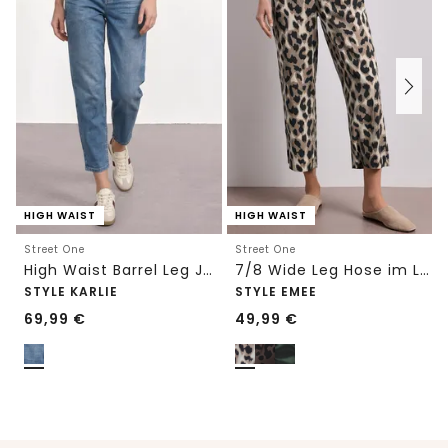
HIGH WAIST
HIGH WAIST
Street One
Street One
High Waist Barrel Leg Jeans im Loose Fit
7/8 Wide Leg Hose im Loose Fit mit Print
STYLE KARLIE
STYLE EMEE
69,99
€
49,99
€