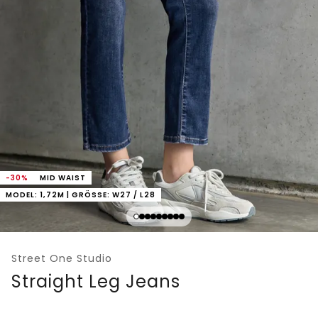
-30%
MID WAIST
MODEL: 1,72M | GRÖSSE: W27 / L28
Street One Studio
Straight Leg Jeans