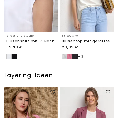
Street One Studio
Street One
Blusenshirt mit V-Neck und Spitze
Blusentop mit gerafftem Rundhals
39,99
€
29,99
€
+ 3
Layering-Ideen