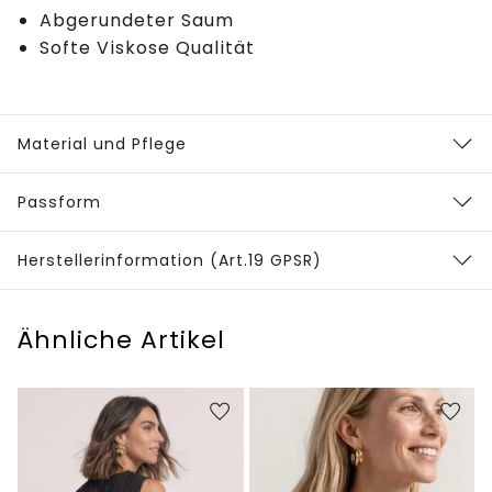
Abgerundeter Saum
Softe Viskose Qualität
Material und Pflege
Passform
Herstellerinformation (Art.19 GPSR)
Ähnliche Artikel