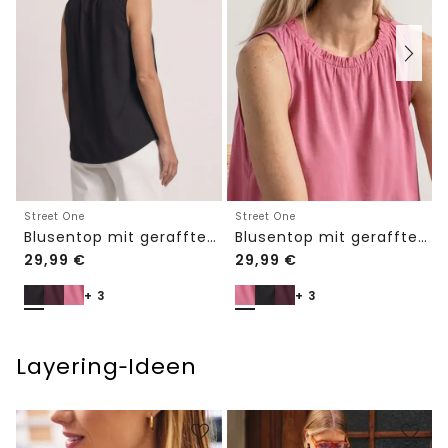
Street One
Street One
Blusentop mit gerafftem Rundhals
Blusentop mit gerafftem Rundhals
29,99
€
29,99
€
+ 3
+ 3
Layering‑Ideen