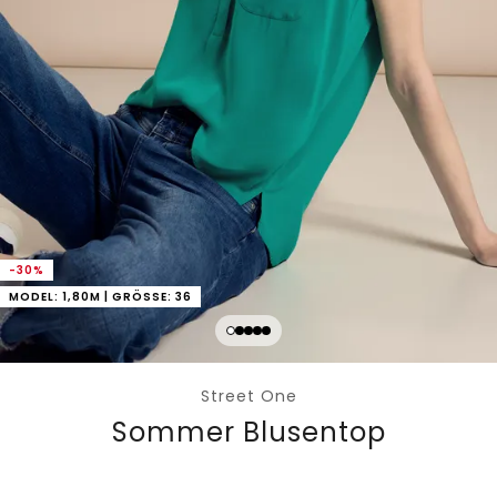
-30%
MODEL: 1,80M | GRÖSSE: 36
Street One
Sommer Blusentop