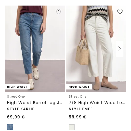
HIGH WAIST
HIGH WAIST
Street One
Street One
High Waist Barrel Leg Jeans im Loose Fit
7/8 High Waist Wide Leg Jeans im Loose Fit
STYLE KARLIE
STYLE EMEE
69,99
€
59,99
€