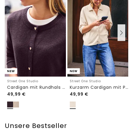
NEW
NEW
Street One Studio
Street One Studio
Cardigan mit Rundhals und Knöpfen
Kurzarm Cardigan mit Polokragen
49,99
€
49,99
€
Unsere Bestseller