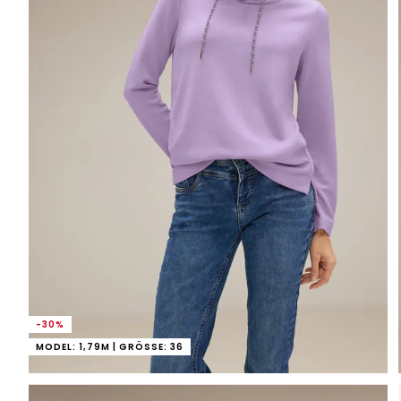
-30%
MODEL: 1,79M | GRÖSSE: 36