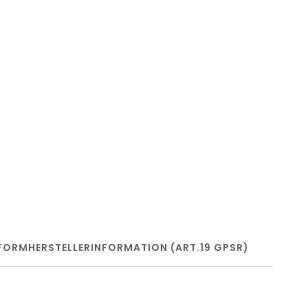
FORM
HERSTELLERINFORMATION (ART.19 GPSR)