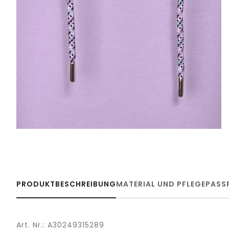
PRODUKTBESCHREIBUNG
MATERIAL UND PFLEGE
PASS
Art. Nr.: A30249315289