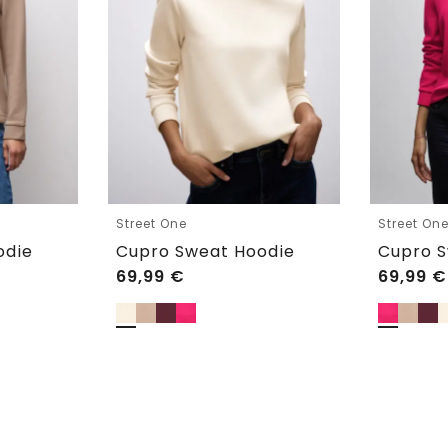
Street One
Street On
odie
Cupro Sweat Hoodie
Cupro S
69,99
€
69,99
€