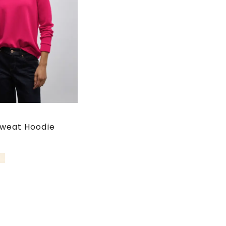
e
weat Hoodie