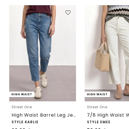
HIGH WAIST
HIGH WAIST
Street One
Street One
High Waist Barrel Leg Jeans im Loose Fit
STYLE KARLIE
STYLE EMEE