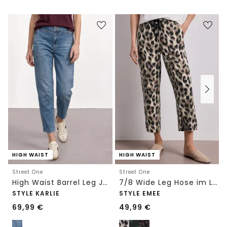
HIGH WAIST
HIGH WAIST
Street One
Street One
High Waist Barrel Leg Jeans im Loose Fit
7/8 Wide Leg Hose im Loose Fit mit Print
STYLE KARLIE
STYLE EMEE
69,99
€
49,99
€