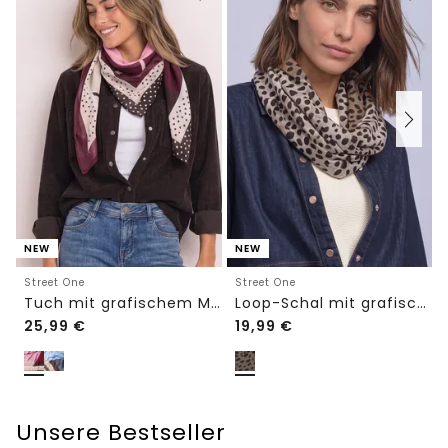
NEW
NEW
Street One
Street One
Tuch mit grafischem Muster
Loop-Schal mit grafischem Muster
25,99
€
19,99
€
Unsere Bestseller