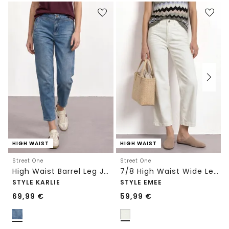
HIGH WAIST
HIGH WAIST
Street One
Street One
High Waist Barrel Leg Jeans im Loose Fit
7/8 High Waist Wide Leg Jeans im Loose Fit
STYLE KARLIE
STYLE EMEE
69,99
€
59,99
€