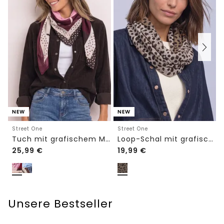
NEW
NEW
Street One
Street One
Tuch mit grafischem Muster
Loop-Schal mit grafischem Muster
25,99
€
19,99
€
Unsere Bestseller