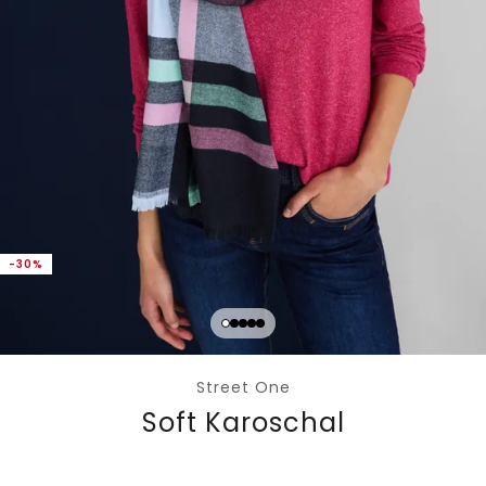
-30%
Street One
Soft Karoschal