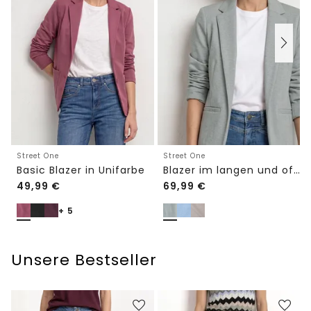
Street One
Street One
Basic Blazer in Unifarbe
Blazer im langen und offenen Schnitt
49,99
€
69,99
€
+ 5
Unsere Bestseller