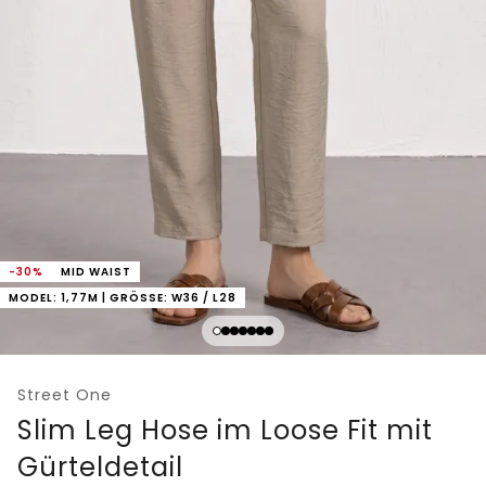
-30%
MID WAIST
MODEL: 1,77M | GRÖSSE: W36 / L28
Street One
Slim Leg Hose im Loose Fit mit
Gürteldetail