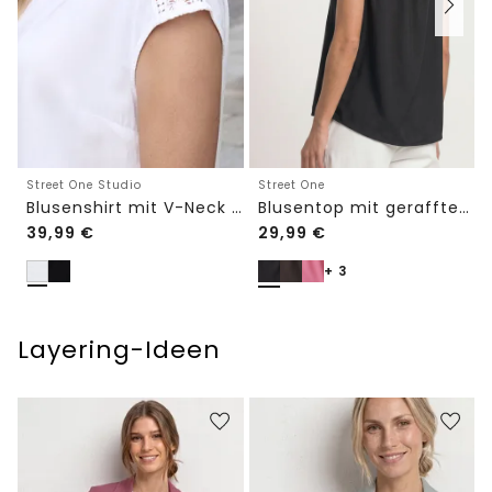
Street One Studio
Street One
Blusenshirt mit V-Neck und Spitze
Blusentop mit gerafftem Rundhals
39,99
€
29,99
€
+ 3
Layering-Ideen