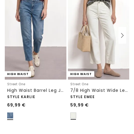
HIGH WAIST
HIGH WAIST
Street One
Street One
High Waist Barrel Leg Jeans im Loose Fit
7/8 High Waist Wide Leg Jeans im Loose Fit
STYLE KARLIE
STYLE EMEE
69,99
€
59,99
€