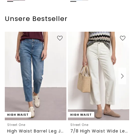
Unsere Bestseller
HIGH WAIST
HIGH WAIST
Street One
Street One
High Waist Barrel Leg Jeans im Loose Fit
7/8 High Waist Wide Leg Jeans im Loose Fit