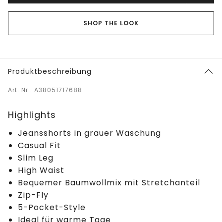
SHOP THE LOOK
Produktbeschreibung
Art. Nr.: A38051717688
Highlights
Jeansshorts in grauer Waschung
Casual Fit
Slim Leg
High Waist
Bequemer Baumwollmix mit Stretchanteil
Zip-Fly
5-Pocket-Style
Ideal für warme Tage