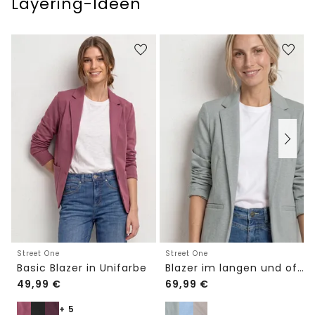
Layering-Ideen
Street One
Street One
Basic Blazer in Unifarbe
Blazer im langen und offenen Schnitt
49,99
€
69,99
€
+ 5