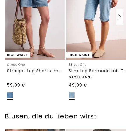
HIGH WAIST
HIGH WAIST
Street One
Street One
Straight Leg Shorts im Casual Fit
Slim Leg Bermuda mit Turn-Up-Detail
STYLE JANE
59,99
€
49,99
€
Blusen, die du lieben wirst