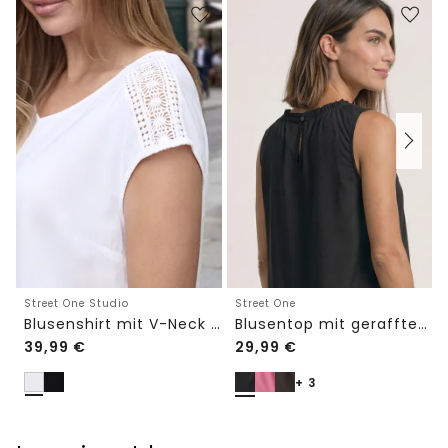
Street One Studio
Street One
Blusenshirt mit V-Neck und Spitze
Blusentop mit gerafftem Rundhals
39,99
€
29,99
€
+ 3