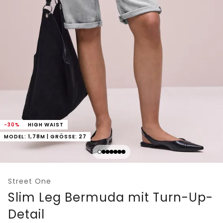
-30%
HIGH WAIST
MODEL: 1,78M | GRÖSSE: 27
Street One
Slim Leg Bermuda mit Turn-Up-
Detail