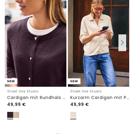
NEW
NEW
Street One Studio
Street One Studio
Cardigan mit Rundhals und Knöpfen
Kurzarm Cardigan mit Polokragen
49,99
€
49,99
€