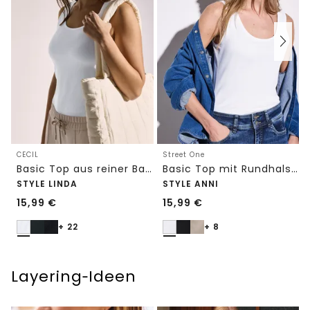
CECIL
Street One
Basic Top aus reiner Baumwolle
Basic Top mit Rundhals in Unifarbe
STYLE LINDA
STYLE ANNI
15,99
€
15,99
€
+ 22
+ 8
Layering‑Ideen