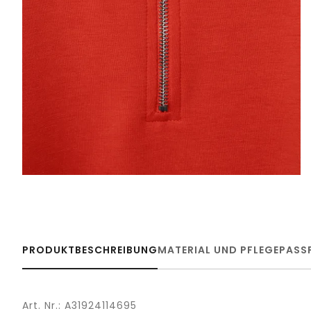
PRODUKTBESCHREIBUNG
MATERIAL UND PFLEGE
PASS
Art. Nr.: A31924114695