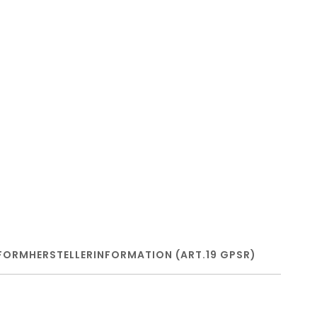
FORM
HERSTELLERINFORMATION (ART.19 GPSR)