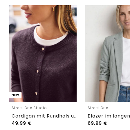
NEW
Street One Studio
Street One
Cardigan mit Rundhals und Knöpfen
49,99
€
69,99
€