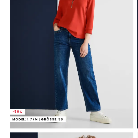
-50%
MODEL: 1,77M | GRÖSSE: 36