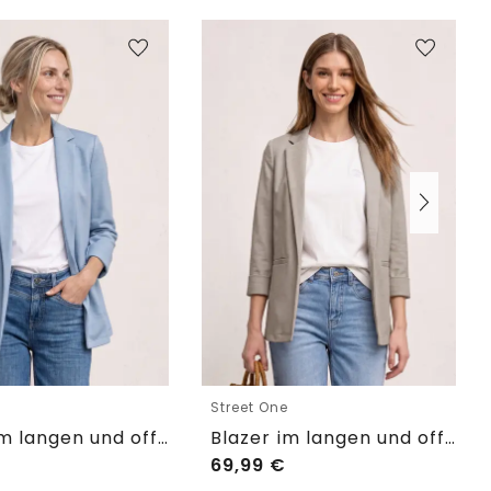
e
Street One
Blazer im langen und offenen Schnitt
Blazer im langen und offenen Schnitt
69,99
€