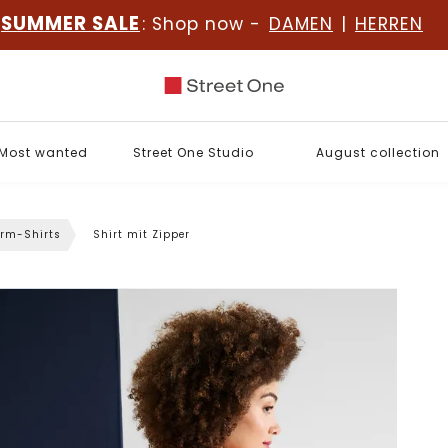
SUMMER SALE
: Shop now -
DAMEN
|
HERREN
Most wanted
Street One Studio
August collection
rm-Shirts
Shirt mit Zipper