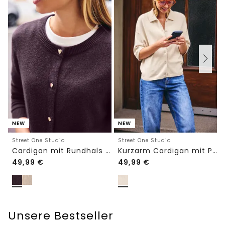
NEW
NEW
Street One Studio
Street One Studio
Cardigan mit Rundhals und Knöpfen
Kurzarm Cardigan mit Polokragen
49,99
€
49,99
€
Unsere Bestseller