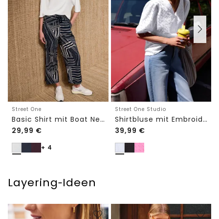
Street One
Street One Studio
Basic Shirt mit Boat Neck und Elastikbund
Shirtbluse mit Embroidery-Front
29,99
€
39,99
€
+ 4
Layering‑Ideen