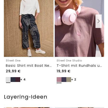
Street One
Street One Studio
Basic Shirt mit Boat Neck und Elastikbund
T-Shirt mit Rundhals und Embroidery-Detail
29,99
€
19,99
€
+ 4
+ 2
Layering‑Ideen