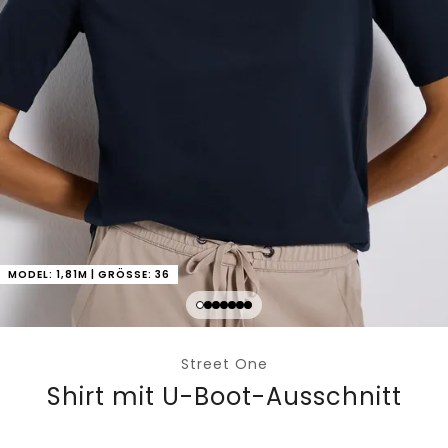
MODEL: 1,81M | GRÖSSE: 36
Street One
Shirt mit U-Boot-Ausschnitt