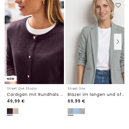
NEW
Street One Studio
Street One
Cardigan mit Rundhals und Knöpfen
Blazer im langen und offenen Schnitt
49,99
€
69,99
€