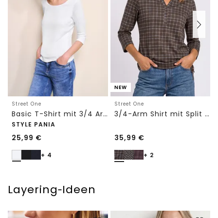
NEW
Street One
Street One
Basic T-Shirt mit 3/4 Arm
3/4-Arm Shirt mit Split Neck und Print
STYLE PANIA
25,99
€
35,99
€
+ 4
+ 2
Layering‑Ideen