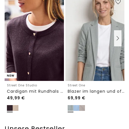
NEW
Street One Studio
Street One
Cardigan mit Rundhals und Knöpfen
Blazer im langen und offenen Schnitt
49,99
€
69,99
€
Unsere Bestseller