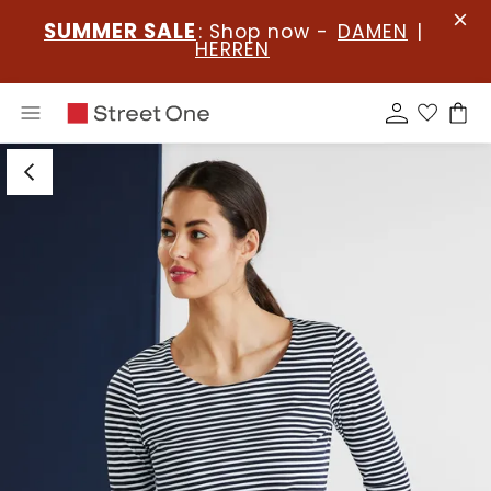
SUMMER SALE
: Shop now -
DAMEN
|
HERREN