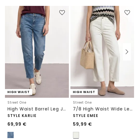
HIGH WAIST
HIGH WAIST
Street One
Street One
High Waist Barrel Leg Jeans im Loose Fit
7/8 High Waist Wide Leg Jeans im Loose Fit
STYLE KARLIE
STYLE EMEE
69,99
€
59,99
€