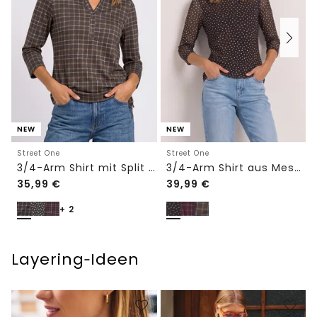
NEW
NEW
Street One
Street One
3/4-Arm Shirt mit Split Neck und Print
3/4-Arm Shirt aus Mesh mit Print
35,99
€
39,99
€
+ 2
Layering‑Ideen