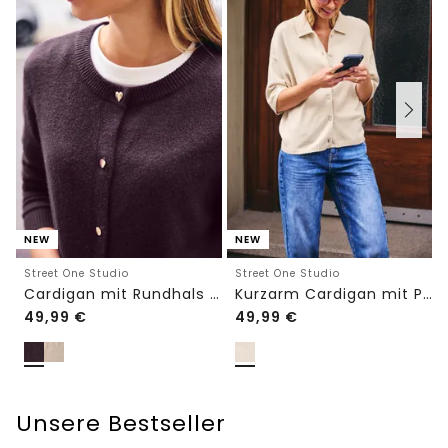
NEW
NEW
Street One Studio
Street One Studio
Cardigan mit Rundhals und Knöpfen
Kurzarm Cardigan mit Polokragen
49,99
€
49,99
€
Unsere Bestseller