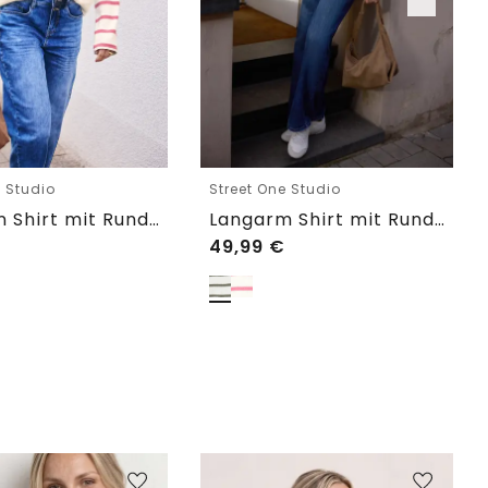
e Studio
Street One Studio
Langarm Shirt mit Rundhals im Loose Fit
Langarm Shirt mit Rundhals im Loose Fit
49,99
€