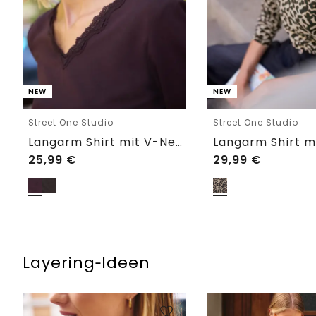
NEW
NEW
Street One Studio
Street One Studio
Langarm Shirt mit V-Neck und Spitze
25,99
€
29,99
€
Layering‑Ideen