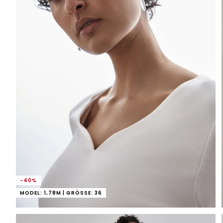
-40%
MODEL: 1,78M | GRÖSSE: 36