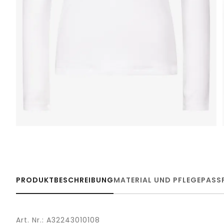
PRODUKTBESCHREIBUNG
MATERIAL UND PFLEGE
PASS
Art. Nr.: A32243010108