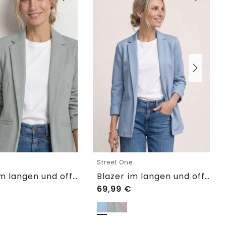
e
Street One
Blazer im langen und offenen Schnitt
Blazer im langen und offenen Schnitt
69,99
€