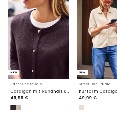
NEW
NEW
Street One Studio
Street One Studio
Cardigan mit Rundhals und Knöpfen
49,99
€
49,99
€