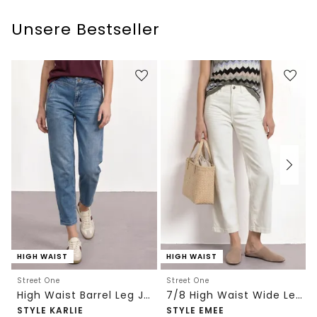
Unsere Bestseller
HIGH WAIST
HIGH WAIST
Street One
Street One
High Waist Barrel Leg Jeans im Loose Fit
7/8 High Waist Wide Leg Jeans im Loose Fit
STYLE KARLIE
STYLE EMEE