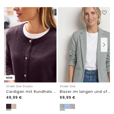
NEW
Street One Studio
Street One
Cardigan mit Rundhals und Knöpfen
Blazer im langen und offenen Schnitt
49,99
€
69,99
€