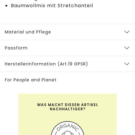
Baumwollmix mit Stretchanteil
Material und Pflege
Passform
Herstellerinformation (Art.19 GPSR)
For People and Planet
WAS MACHT DIESEN ARTIKEL
NACHHALTIGER?