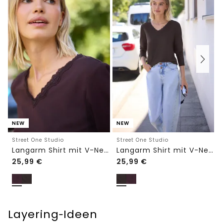
NEW
NEW
Street One Studio
Street One Studio
Langarm Shirt mit V-Neck und Spitze
Langarm Shirt mit V-Neck und Spitze
25,99
€
25,99
€
Layering‑Ideen