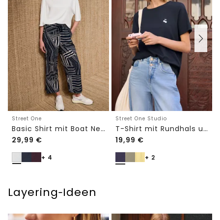
Street One
Street One Studio
Basic Shirt mit Boat Neck und Elastikbund
T-Shirt mit Rundhals und Embroidery-Detail
29,99
€
19,99
€
+ 4
+ 2
Layering‑Ideen