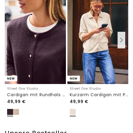
NEW
NEW
Street One Studio
Street One Studio
Cardigan mit Rundhals und Knöpfen
Kurzarm Cardigan mit Polokragen
49,99
€
49,99
€